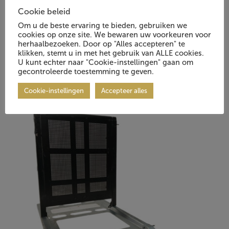
Cookie beleid
Om u de beste ervaring te bieden, gebruiken we
cookies op onze site. We bewaren uw voorkeuren voor
herhaalbezoeken. Door op "Alles accepteren" te
klikken, stemt u in met het gebruik van ALLE cookies.
U kunt echter naar "Cookie-instellingen" gaan om
Andere klanten waren ook
gecontroleerde toestemming te geven.
1/4
geïnteresseerd in:
Cookie-instellingen
Accepteer alles