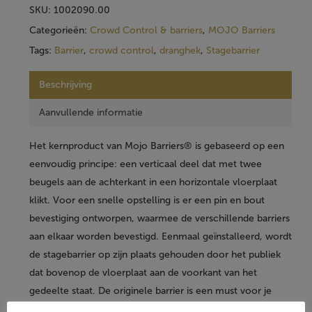
SKU:
1002090.00
Categorieën:
Crowd Control & barriers
,
MOJO Barriers
Tags:
Barrier
,
crowd control
,
dranghek
,
Stagebarrier
Beschrijving
Aanvullende informatie
Het kernproduct van Mojo Barriers® is gebaseerd op een
eenvoudig principe: een verticaal deel dat met twee
beugels aan de achterkant in een horizontale vloerplaat
klikt. Voor een snelle opstelling is er een pin en bout
bevestiging ontworpen, waarmee de verschillende barriers
aan elkaar worden bevestigd. Eenmaal geïnstalleerd, wordt
de stagebarrier op zijn plaats gehouden door het publiek
dat bovenop de vloerplaat aan de voorkant van het
gedeelte staat. De originele barrier is een must voor je
crowd control.