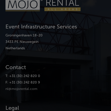
Event Infrastructure Services
Groningenhaven 18-20
3433 PE Nieuwegein
Netherlands
Contact
T: +31 (30) 242 820 0
F: +31 (30) 242 820 9
nl@mojorental.com
Legal