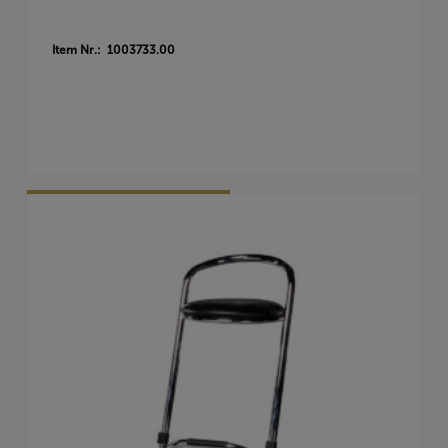
Item Nr.: 1003733.00
Vraag Vrijblijvend Aan