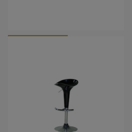
Vraag Vrijblijvend Aan