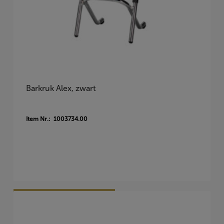
Barkruk Alex, zwart
Item Nr.: 1003734.00
Vraag Vrijblijvend Aan