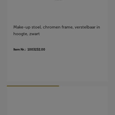
Make-up stoel, chromen frame, verstelbaar in
hoogte, zwart
Item Nr.: 1003232.00
Vraag Vrijblijvend Aan