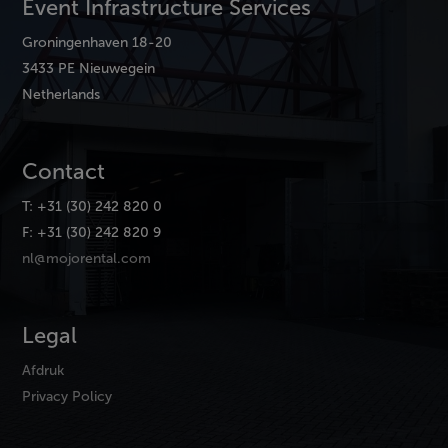
Event Infrastructure Services
Groningenhaven 18-20
3433 PE Nieuwegein
Netherlands
Contact
T: +31 (30) 242 820 0
F: +31 (30) 242 820 9
nl@mojorental.com
Legal
Afdruk
Privacy Policy