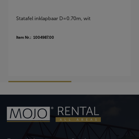
Statafel inklapbaar D=0.70m, wit
Item Nr.: 1004987.00
Vraag Vrijblijvend Aan