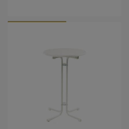
Vraag Vrijblijvend Aan