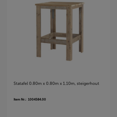
Statafel 0.80m x 0.80m x 1.10m, steigerhout
Item Nr.: 1004584.00