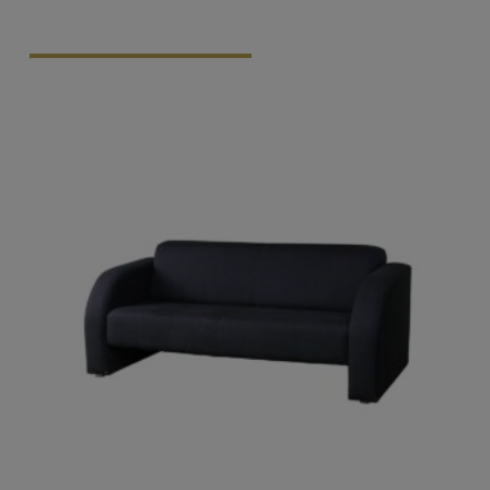
Vraag Vrijblijvend Aan