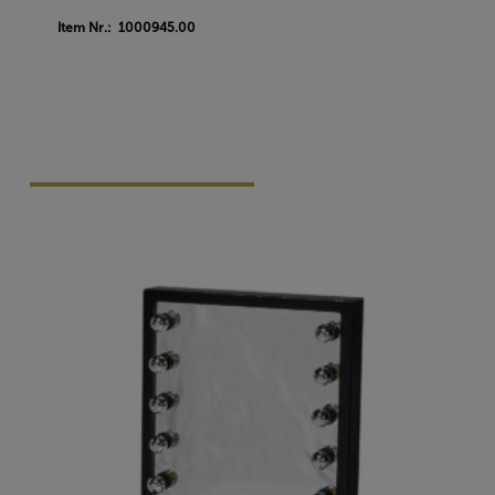
Item Nr.: 1000945.00
Vraag Vrijblijvend Aan