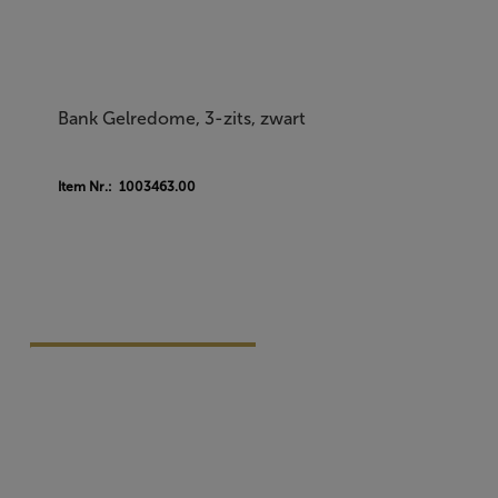
Bank Gelredome, 3-zits, zwart
Item Nr.: 1003463.00
Vraag Vrijblijvend Aan