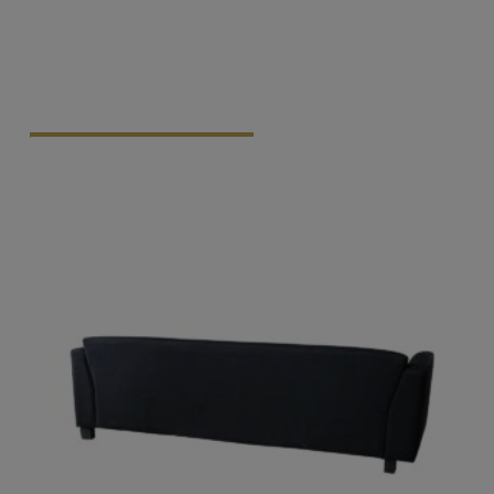
Vraag Vrijblijvend Aan