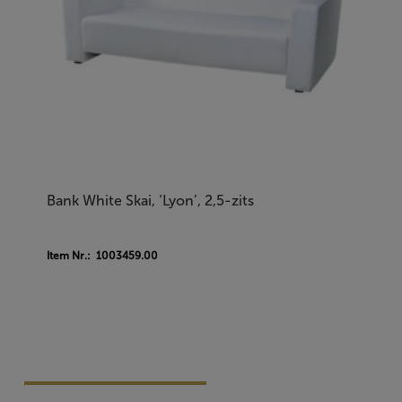
Bank White Skai, ‘Lyon’, 2,5-zits
Item Nr.: 1003459.00
Vraag Vrijblijvend Aan