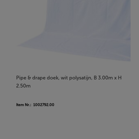
Pipe & drape doek, wit polysatijn, B 3.00m x H
2.50m
Item Nr.: 1002792.00