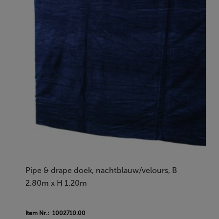
Pipe & drape doek, nachtblauw/velours, B
2.80m x H 1.20m
Item Nr.: 1002710.00