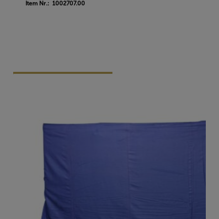
Item Nr.: 1002707.00
Vraag Vrijblijvend Aan