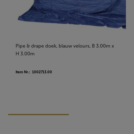
Pipe & drape doek, blauw velours, B 3.00m x
H 3.00m
Item Nr.: 1002713.00
Vraag Vrijblijvend Aan