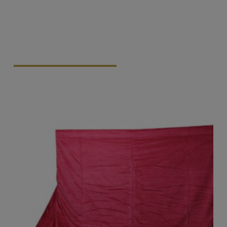
Vraag Vrijblijvend Aan