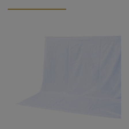
Vraag Vrijblijvend Aan