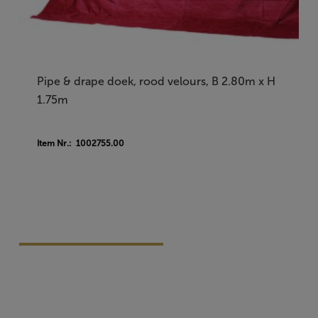
Pipe & drape doek, rood velours, B 2.80m x H
1.75m
Item Nr.: 1002755.00
Vraag Vrijblijvend Aan