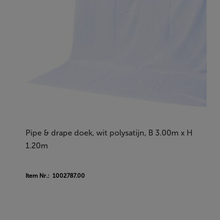
Pipe & drape doek, wit polysatijn, B 3.00m x H
1.20m
Item Nr.: 1002787.00