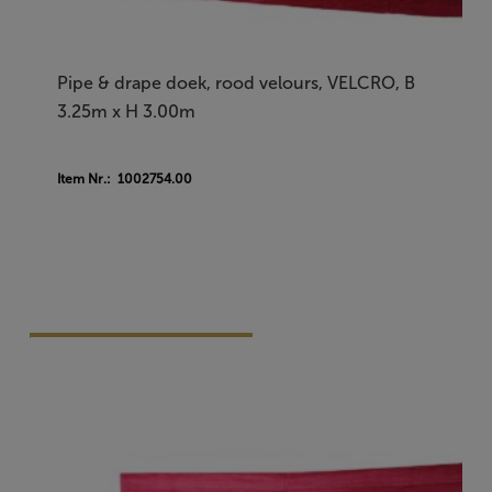
Pipe & drape doek, rood velours, VELCRO, B
3.25m x H 3.00m
Item Nr.: 1002754.00
Vraag Vrijblijvend Aan