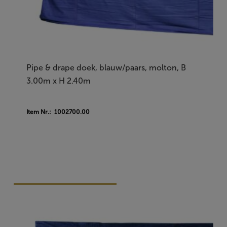
Pipe & drape doek, blauw/paars, molton, B
3.00m x H 2.40m
Item Nr.: 1002700.00
Vraag Vrijblijvend Aan