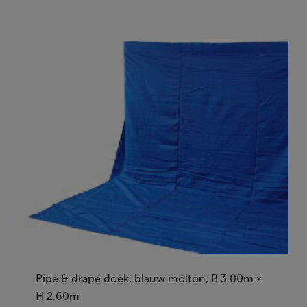
Pipe & drape doek, blauw molton, B 3.00m x
H 2.60m