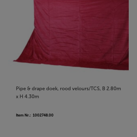
Pipe & drape doek, rood velours/TCS, B 2.80m
x H 4.30m
Item Nr.: 1002748.00