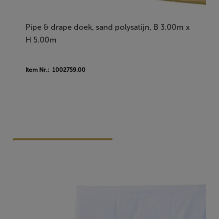
Pipe & drape doek, sand polysatijn, B 3.00m x
H 5.00m
Item Nr.: 1002759.00
Vraag Vrijblijvend Aan