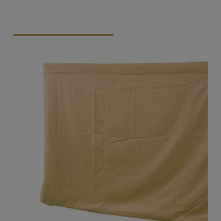
Vraag Vrijblijvend Aan