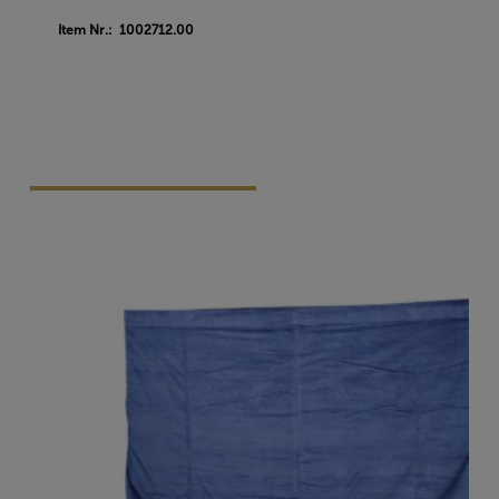
Item Nr.: 1002712.00
Vraag Vrijblijvend Aan