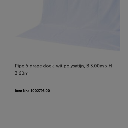
Pipe & drape doek, wit polysatijn, B 3.00m x H
3.60m
Item Nr.: 1002795.00