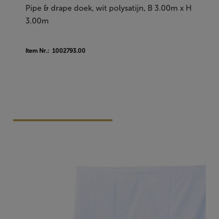
Pipe & drape doek, wit polysatijn, B 3.00m x H
3.00m
Item Nr.: 1002793.00
Vraag Vrijblijvend Aan