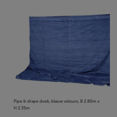
Pipe & drape doek, blauw velours, B 2.80m x
H 2.35m