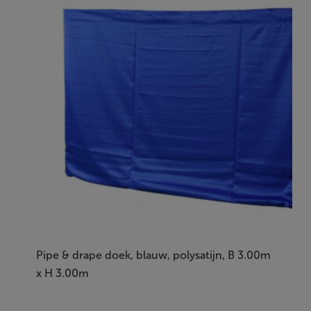
Pipe & drape doek, blauw, polysatijn, B 3.00m
x H 3.00m