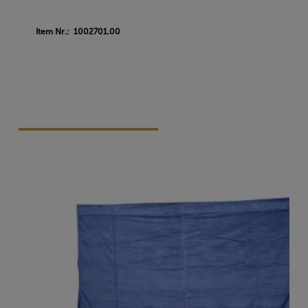
Item Nr.: 1002701.00
Vraag Vrijblijvend Aan