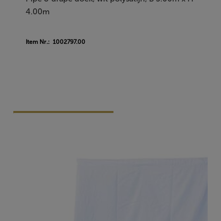
4.00m
Item Nr.: 1002797.00
Vraag Vrijblijvend Aan