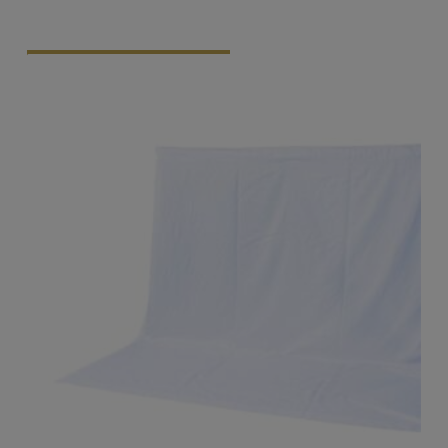
Vraag Vrijblijvend Aan