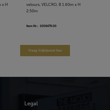
m x H
velours, VELCRO, B 1.60m x H
2.50m
Item Nr.: 1006479.00
Vraag Vrijblijvend Aan
Legal