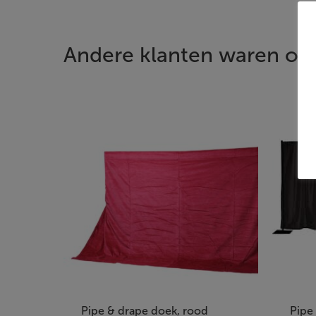
Andere klanten waren ook
Pipe & drape doek, rood
Pipe