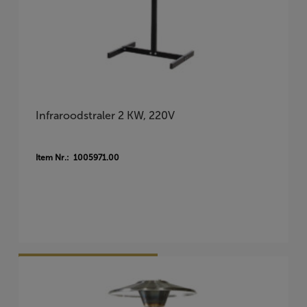
Infraroodstraler 2 KW, 220V
Item Nr.: 1005971.00
Vraag Vrijblijvend Aan