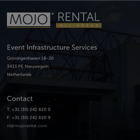
Event Infrastructure Services
Groningenhaven 18-20
3433 PE Nieuwegein
Netherlands
Contact
T: +31 (30) 242 820 0
F: +31 (30) 242 820 9
nl@mojorental.com