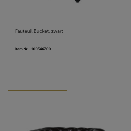
Fauteuil Bucket, zwart
Item Nr.: 1003467.00
Vraag Vrijblijvend Aan