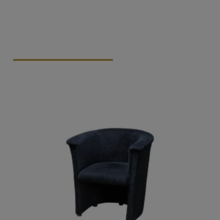
Vraag Vrijblijvend Aan