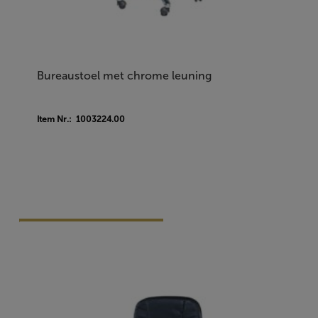
Bureaustoel met chrome leuning
Item Nr.: 1003224.00
Vraag Vrijblijvend Aan