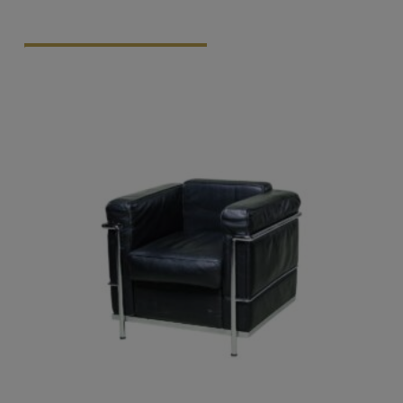
Vraag Vrijblijvend Aan