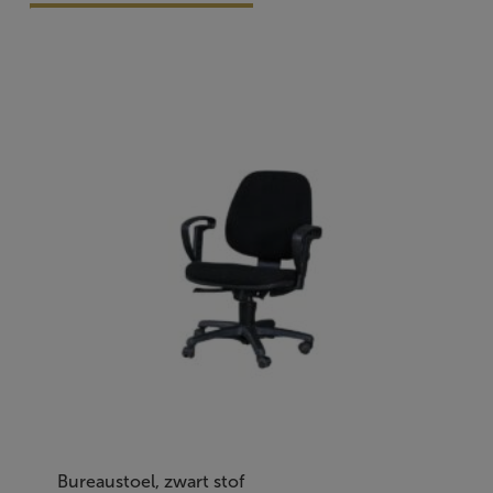
Vraag Vrijblijvend Aan
Bureaustoel, zwart stof