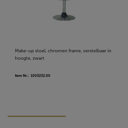
Make-up stoel, chromen frame, verstelbaar in
hoogte, zwart
Item Nr.: 1003232.00
Vraag Vrijblijvend Aan