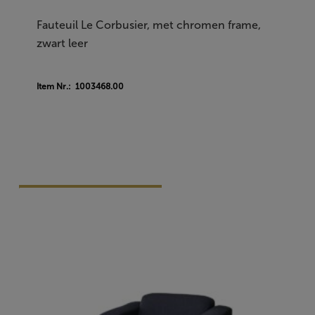
Fauteuil Le Corbusier, met chromen frame,
zwart leer
Item Nr.: 1003468.00
Vraag Vrijblijvend Aan