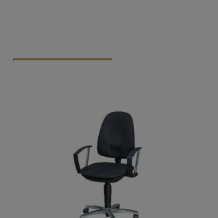
Vraag Vrijblijvend Aan