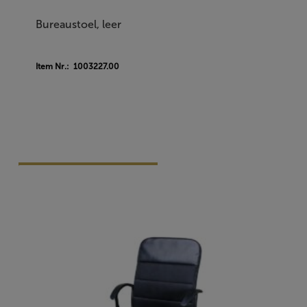
Bureaustoel, leer
Item Nr.: 1003227.00
Vraag Vrijblijvend Aan