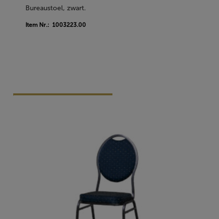
Bureaustoel, zwart.
Item Nr.: 1003223.00
Vraag Vrijblijvend Aan