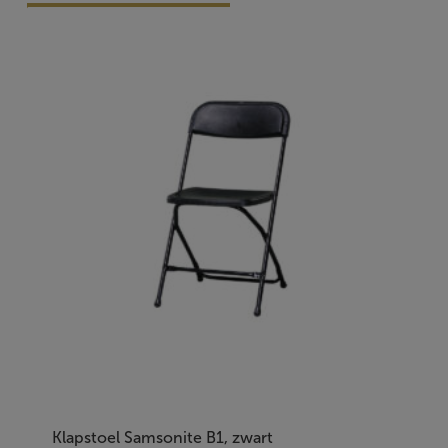
Vraag Vrijblijvend Aan
Klapstoel Samsonite B1, zwart