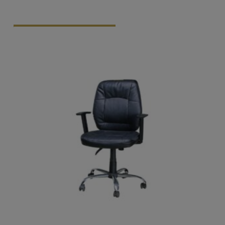
Vraag Vrijblijvend Aan