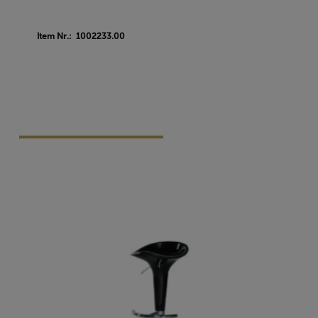
Item Nr.: 1002233.00
Vraag Vrijblijvend Aan