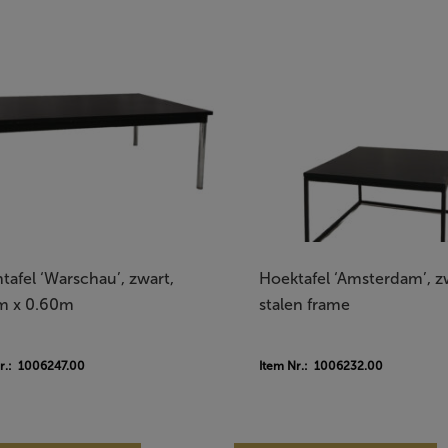
tafel ‘Warschau’, zwart,
Hoektafel ‘Amsterdam’, z
m x 0.60m
stalen frame
r.: 1006247.00
Item Nr.: 1006232.00