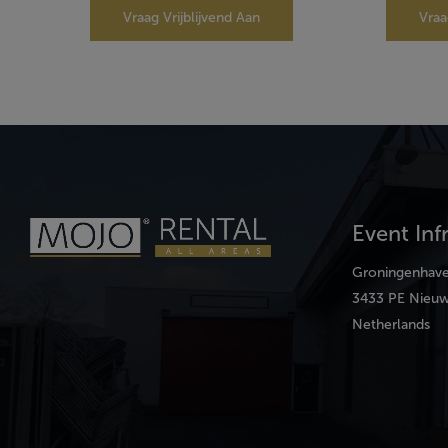
Vraag Vrijblijvend Aan
Vraa
Event Inf
Groningenhav
3433 PE Nieuw
Netherlands