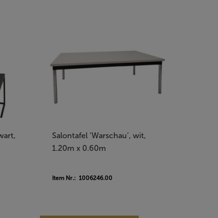
wart,
Salontafel ‘Warschau’, wit,
1.20m x 0.60m
Item Nr.: 1006246.00