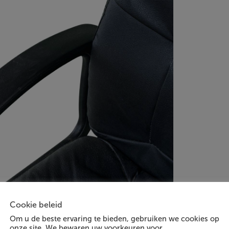
Cookie beleid
Om u de beste ervaring te bieden, gebruiken we cookies op
onze site. We bewaren uw voorkeuren voor