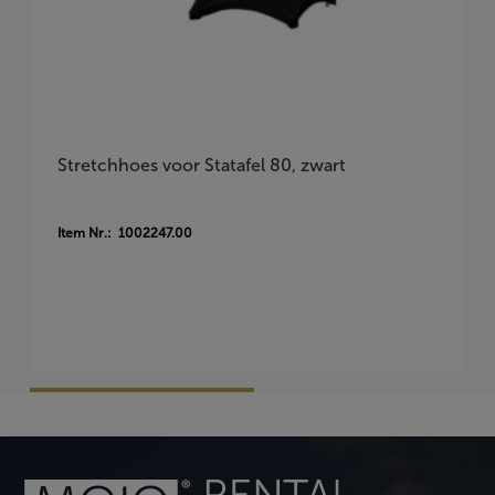
Stretchhoes voor Statafel 80, zwart
Item Nr.: 1002247.00
Vraag Vrijblijvend Aan