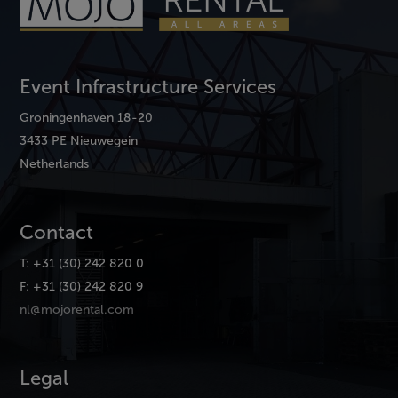
Event Infrastructure Services
Groningenhaven 18-20
3433 PE Nieuwegein
Netherlands
Contact
T: +31 (30) 242 820 0
F: +31 (30) 242 820 9
nl@mojorental.com
Legal