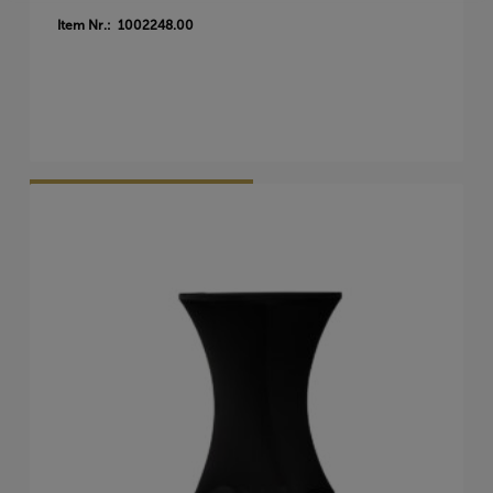
Item Nr.: 1002248.00
Vraag Vrijblijvend Aan