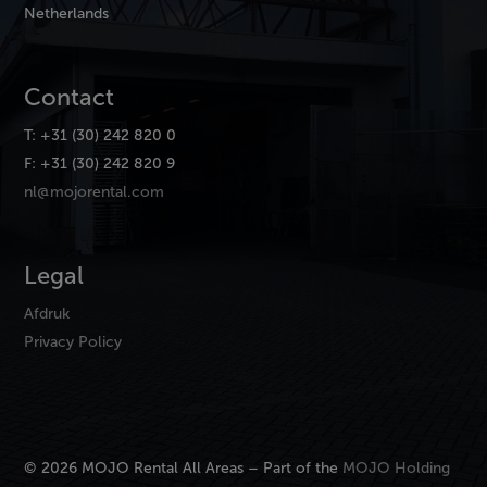
Netherlands
Contact
T: +31 (30) 242 820 0
F: +31 (30) 242 820 9
nl@mojorental.com
Legal
Afdruk
Privacy Policy
© 2026 MOJO Rental All Areas – Part of the
MOJO Holding