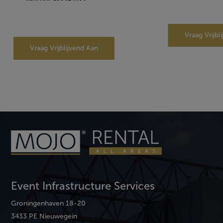
Vraag Vrijbl
Vraag Vrijblijvend Aan
Event Infrastructure Services
Groningenhaven 18-20
3433 PE Nieuwegein