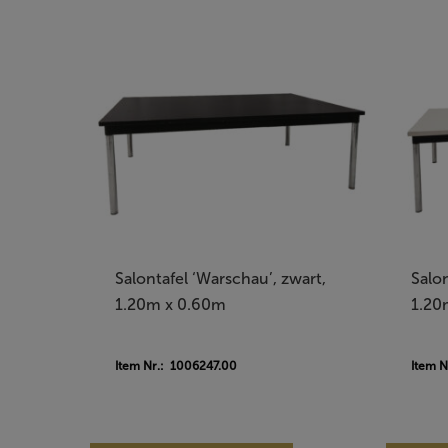
Salontafel ‘Warschau’, zwart,
Salon
1.20m x 0.60m
1.20
Item Nr.: 1006247.00
Item 