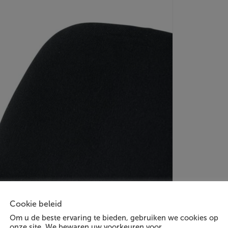
Cookie beleid
Om u de beste ervaring te bieden, gebruiken we cookies op
onze site. We bewaren uw voorkeuren voor