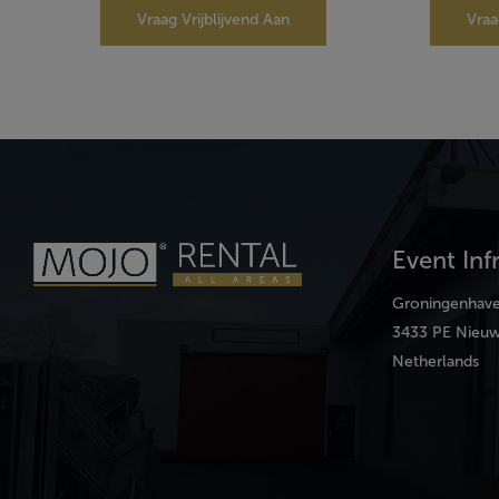
Vraag Vrijblijvend Aan
Vraa
Event Inf
Groningenhav
3433 PE Nieuw
Netherlands