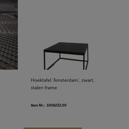
Hoektafel ‘Amsterdam’, zwart,
stalen frame
Item Nr.: 1006232.00