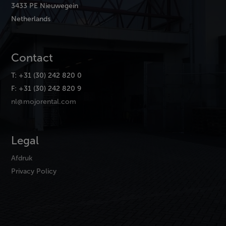
3433 PE Nieuwegein
Netherlands
Contact
T: +31 (30) 242 820 0
F: +31 (30) 242 820 9
nl@mojorental.com
Legal
Afdruk
Privacy Policy