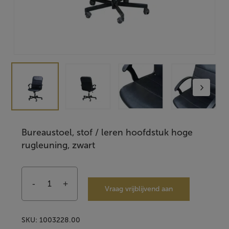
Bureaustoel, stof / leren hoofdstuk hoge
rugleuning, zwart
Vraag vrijblijvend aan
SKU:
1003228.00