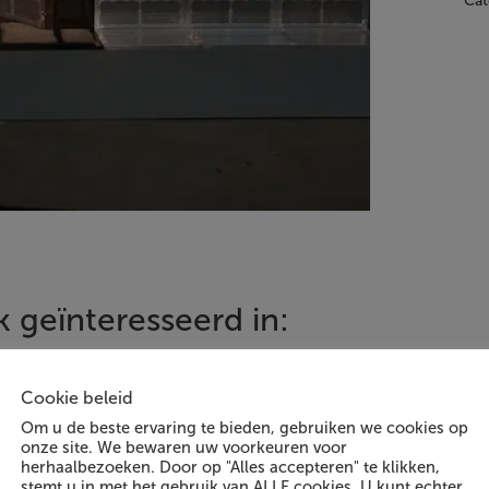
Cat
 geïnteresseerd in:
Cookie beleid
Om u de beste ervaring te bieden, gebruiken we cookies op
onze site. We bewaren uw voorkeuren voor
herhaalbezoeken. Door op "Alles accepteren" te klikken,
stemt u in met het gebruik van ALLE cookies. U kunt echter