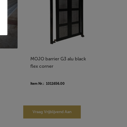
MOJO barrier G3 alu black
flex corner
Item Nr.: 1011656.00
Vraag Vrijblijvend Aan