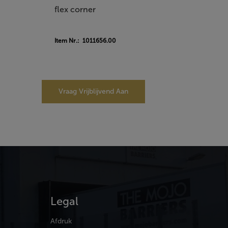
flex corner
Item Nr.: 1011656.00
Vraag Vrijblijvend Aan
Legal
Afdruk