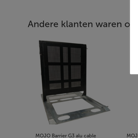
Andere klanten waren ook
MOJO Barrier G3 alu cable
MOJO