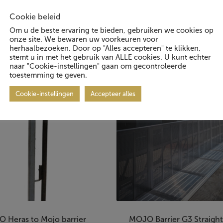
Cookie beleid
Om u de beste ervaring te bieden, gebruiken we cookies op
 geïnteresseerd in:
onze site. We bewaren uw voorkeuren voor
herhaalbezoeken. Door op "Alles accepteren" te klikken,
stemt u in met het gebruik van ALLE cookies. U kunt echter
naar "Cookie-instellingen" gaan om gecontroleerde
toestemming te geven.
Cookie-instellingen
Accepteer alles
 Heras to Mojo barrier
MOJO Barrier G3 Straight