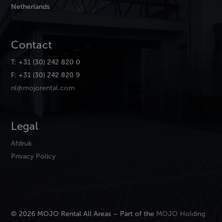
Netherlands
Contact
T: +31 (30) 242 820 0
F: +31 (30) 242 820 9
nl@mojorental.com
Legal
Afdruk
Privacy Policy
© 2026 MOJO Rental All Areas – Part of the
MOJO Holding