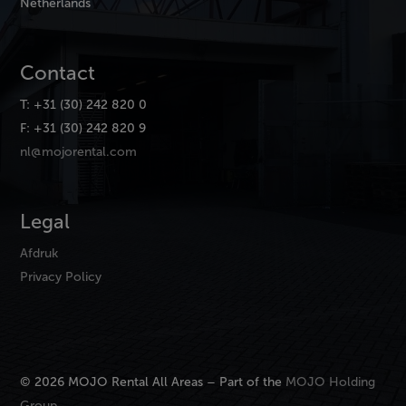
Netherlands
Contact
T: +31 (30) 242 820 0
F: +31 (30) 242 820 9
nl@mojorental.com
Legal
Afdruk
Privacy Policy
© 2026 MOJO Rental All Areas – Part of the
MOJO Holding
Group