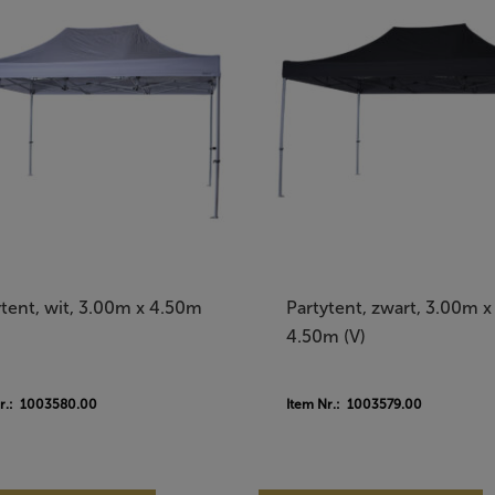
ytent, wit, 3.00m x 4.50m
Partytent, zwart, 3.00m x
4.50m (V)
Nr.: 1003580.00
Item Nr.: 1003579.00