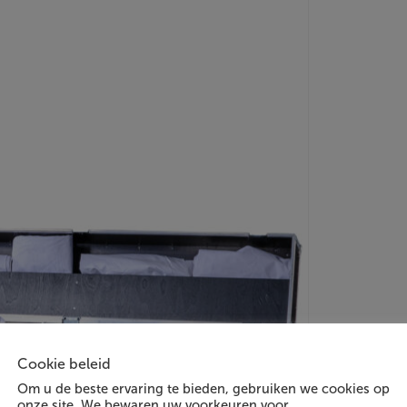
Cookie beleid
Om u de beste ervaring te bieden, gebruiken we cookies op
onze site. We bewaren uw voorkeuren voor