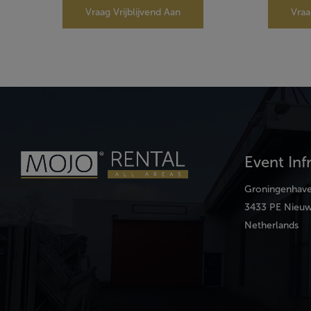
Vraag Vrijblijvend Aan
Vraa
Event Inf
Groningenhav
3433 PE Nieuw
Netherlands