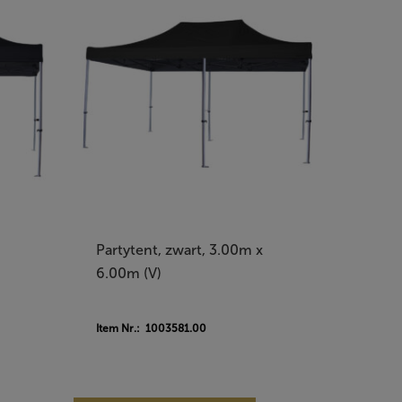
Partytent, zwart, 3.00m x
6.00m (V)
Item Nr.: 1003581.00