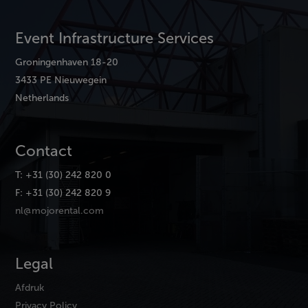
Event Infrastructure Services
Groningenhaven 18-20
3433 PE Nieuwegein
Netherlands
Contact
T: +31 (30) 242 820 0
F: +31 (30) 242 820 9
nl@mojorental.com
Legal
Afdruk
Privacy Policy