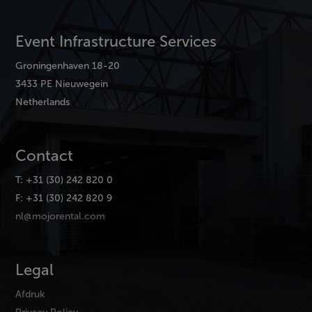
Event Infrastructure Services
Groningenhaven 18-20
3433 PE Nieuwegein
Netherlands
Contact
T: +31 (30) 242 820 0
F: +31 (30) 242 820 9
nl@mojorental.com
Legal
Afdruk