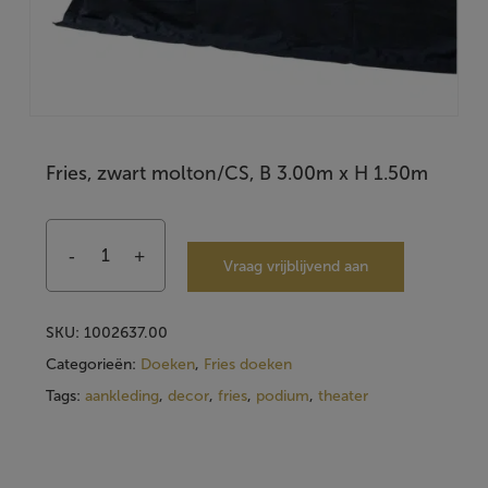
Fries, zwart molton/CS, B 3.00m x H 1.50m
Vraag vrijblijvend aan
SKU:
1002637.00
Categorieën:
Doeken
,
Fries doeken
Tags:
aankleding
,
decor
,
fries
,
podium
,
theater