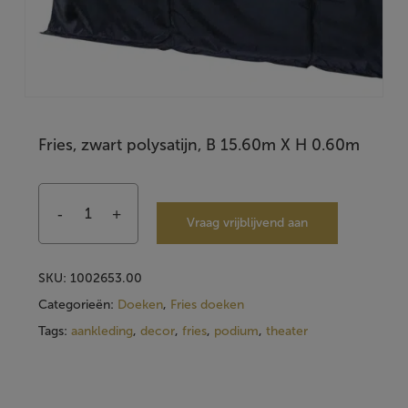
Fries, zwart polysatijn, B 15.60m X H 0.60m
Vraag vrijblijvend aan
SKU:
1002653.00
Categorieën:
Doeken
,
Fries doeken
Tags:
aankleding
,
decor
,
fries
,
podium
,
theater