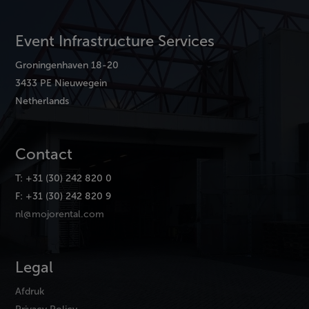
Event Infrastructure Services
Groningenhaven 18-20
3433 PE Nieuwegein
Netherlands
Contact
T: +31 (30) 242 820 0
F: +31 (30) 242 820 9
nl@mojorental.com
Legal
Afdruk