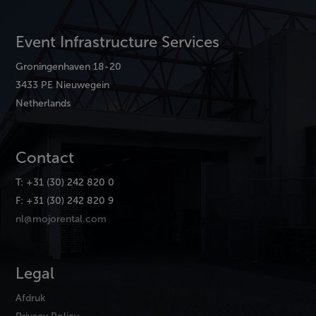
Event Infrastructure Services
Groningenhaven 18-20
3433 PE Nieuwegein
Netherlands
Contact
T: +31 (30) 242 820 0
F: +31 (30) 242 820 9
nl@mojorental.com
Legal
Afdruk