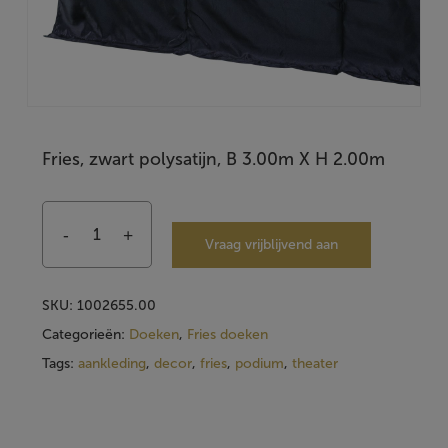
Fries, zwart polysatijn, B 3.00m X H 2.00m
Vraag vrijblijvend aan
SKU:
1002655.00
Categorieën:
Doeken
,
Fries doeken
Tags:
aankleding
,
decor
,
fries
,
podium
,
theater