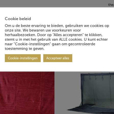
the
hor
Cookie beleid
Om u de beste ervaring te bieden, gebruiken we cookies op
onze site. We bewaren uw voorkeuren voor
herhaalbezoeken. Door op "Alles accepteren" te klikken,
 geïnteresseerd in:
stemt u in met het gebruik van ALLE cookies. U kunt echter
naar "Cookie-instellingen" gaan om gecontroleerde
toestemming te geven.
Cookie-instellingen
Accepteer alles