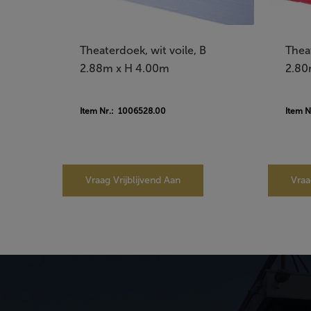
Theaterdoek, wit voile, B
Thea
2.88m x H 4.00m
2.80
Item Nr.: 1006528.00
Item N
Vraag Vrijblijvend Aan
Vraa