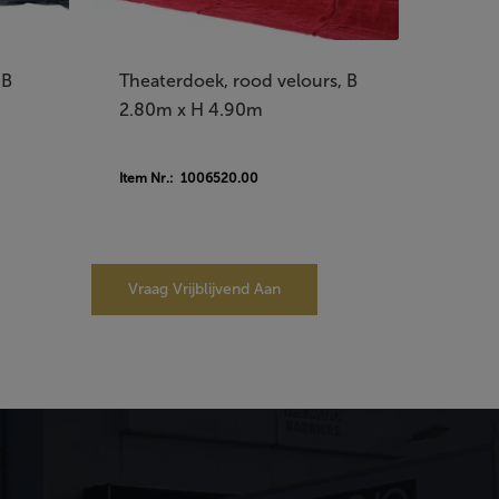
 B
Theaterdoek, rood velours, B
2.80m x H 4.90m
Item Nr.: 1006520.00
Vraag Vrijblijvend Aan