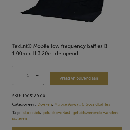
TexLnt® Mobile low frequency baffles B
1.00m x H 3.20m, dempend
Vraag vrijblijvend aan
SKU:
1003189.00
Categorieën:
Doeken
,
Mobile Airwall & Soundbaffles
Tags:
akoestiek
,
geluidsoverlast
,
geluidswerende wanden
,
isoleren