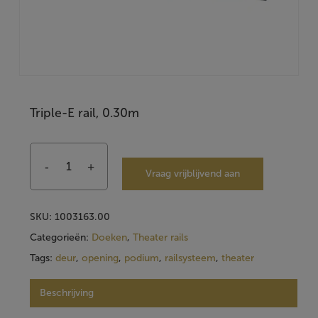
Triple-E rail, 0.30m
Vraag vrijblijvend aan
SKU:
1003163.00
Categorieën:
Doeken
,
Theater rails
Tags:
deur
,
opening
,
podium
,
railsysteem
,
theater
Beschrijving