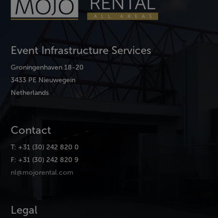
Event Infrastructure Services
Groningenhaven 18-20
3433 PE Nieuwegein
Netherlands
Contact
T: +31 (30) 242 820 0
F: +31 (30) 242 820 9
nl@mojorental.com
Legal