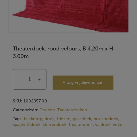
Theaterdoek, rood velours, B 4.20m x H
3.00m
Vraag vrijblijvend aan
SKU:
1002957.00
Categorieën:
Doeken
,
Theaterdoeken
Tags:
backdrop
,
doek
,
friezen
,
gaasdoek
,
horizondoek
,
spaghettidoek
,
sterrendoek
,
theaterdoek
,
valdoek
,
voile