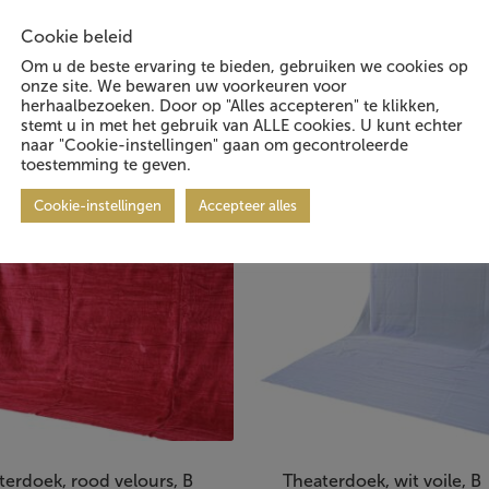
Cookie beleid
Om u de beste ervaring te bieden, gebruiken we cookies op
 geïnteresseerd in:
onze site. We bewaren uw voorkeuren voor
herhaalbezoeken. Door op "Alles accepteren" te klikken,
stemt u in met het gebruik van ALLE cookies. U kunt echter
naar "Cookie-instellingen" gaan om gecontroleerde
toestemming te geven.
Cookie-instellingen
Accepteer alles
terdoek, rood velours, B
Theaterdoek, wit voile, B