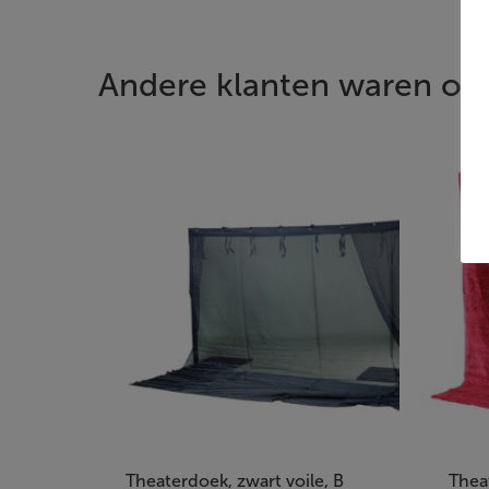
Andere klanten waren ook
Theaterdoek, zwart voile, B
Thea