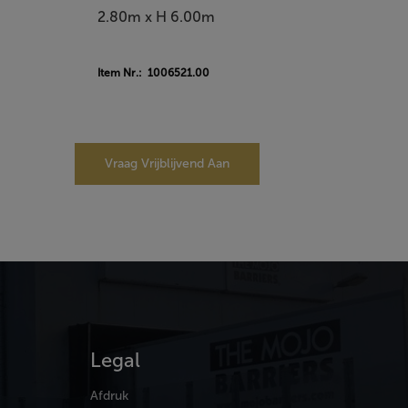
2.80m x H 6.00m
Item Nr.: 1006521.00
Vraag Vrijblijvend Aan
Legal
Afdruk