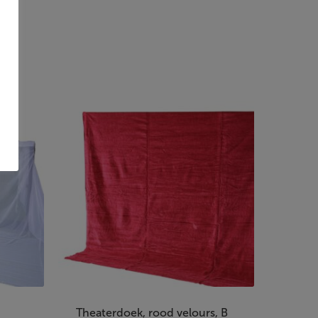
Theaterdoek, rood velours, B