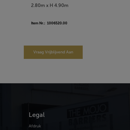
2.80m x H 4.90m
Item Nr.: 1006520.00
Vraag Vrijblijvend Aan
Legal
Afdruk