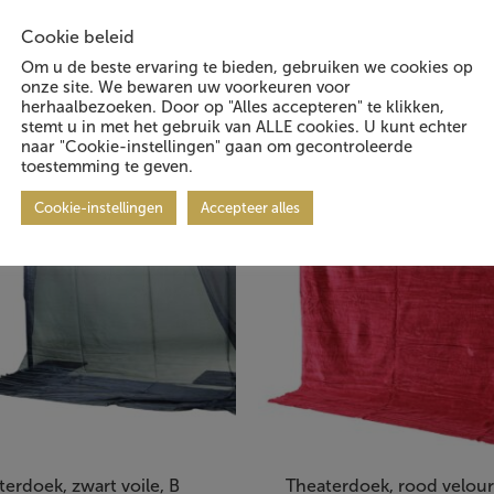
Cookie beleid
Om u de beste ervaring te bieden, gebruiken we cookies op
 geïnteresseerd in:
onze site. We bewaren uw voorkeuren voor
herhaalbezoeken. Door op "Alles accepteren" te klikken,
stemt u in met het gebruik van ALLE cookies. U kunt echter
naar "Cookie-instellingen" gaan om gecontroleerde
toestemming te geven.
Cookie-instellingen
Accepteer alles
terdoek, zwart voile, B
Theaterdoek, rood velour