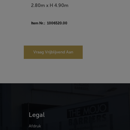
2.80m x H 4.90m
Item Nr.: 1006520.00
Vraag Vrijblijvend Aan
Legal
Afdruk