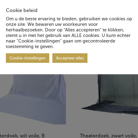
Cookie beleid
Om u de beste ervaring te bieden, gebruiken we cookies op
 geïnteresseerd in:
onze site. We bewaren uw voorkeuren voor
herhaalbezoeken. Door op "Alles accepteren" te klikken,
stemt u in met het gebruik van ALLE cookies. U kunt echter
naar "Cookie-instellingen" gaan om gecontroleerde
toestemming te geven.
Cookie-instellingen
Accepteer alles
erdoek, wit voile, B
Theaterdoek, zwart voile,