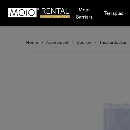
Skip
Mojo
to
Terraplas
Barriers
main
Producten
content
zoeken
Hit enter t
Home
Assortiment
Doeken
Theaterdoeken