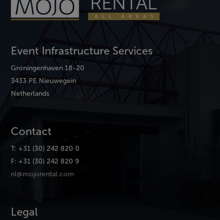
Event Infrastructure Services
Groningenhaven 18-20
3433 PE Nieuwegein
Netherlands
Contact
T: +31 (30) 242 820 0
F: +31 (30) 242 820 9
nl@mojorental.com
Legal