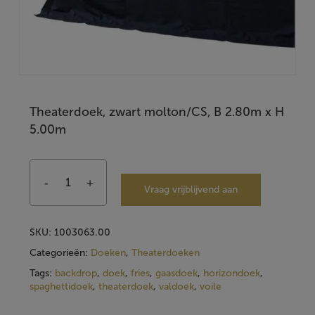
Theaterdoek, zwart molton/CS, B 2.80m x H
5.00m
Vraag vrijblijvend aan
SKU:
1003063.00
Categorieën:
Doeken
,
Theaterdoeken
Tags:
backdrop
,
doek
,
fries
,
gaasdoek
,
horizondoek
,
spaghettidoek
,
theaterdoek
,
valdoek
,
voile