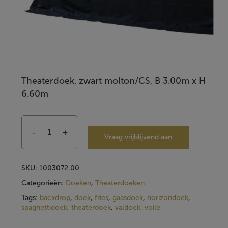
Theaterdoek, zwart molton/CS, B 3.00m x H
6.60m
Vraag vrijblijvend aan
SKU:
1003072.00
Categorieën:
Doeken
,
Theaterdoeken
Tags:
backdrop
,
doek
,
fries
,
gaasdoek
,
horizondoek
,
spaghettidoek
,
theaterdoek
,
valdoek
,
voile