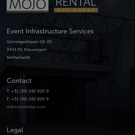
Event Infrastructure Services
Groningenhaven 18-20
3433 PE Nieuwegein
Netherlands
Contact
T: +31 (30) 242 820 0
F: +31 (30) 242 820 9
nl@mojorental.com
Legal