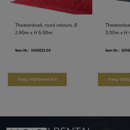
Theaterdoek, rood velours, B
Theaterdoek
2.80m x H 6.00m
3.00m x H
Item Nr.: 1006521.00
Item Nr.: 100
Vraag Vrijblijvend Aan
Vraag Vrijbl