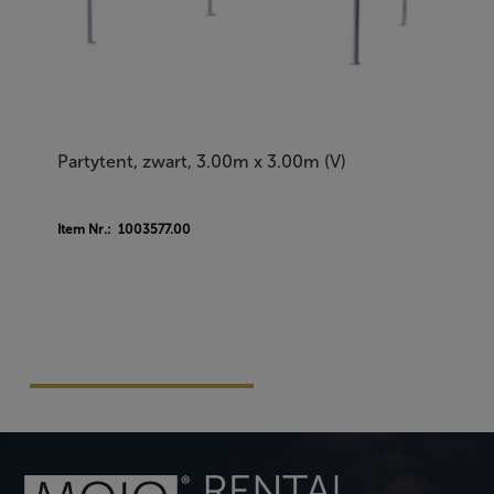
Partytent, zwart, 3.00m x 3.00m (V)
Item Nr.: 1003577.00
Vraag Vrijblijvend Aan