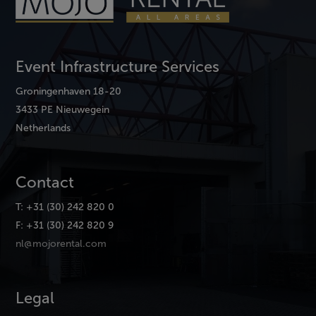
Event Infrastructure Services
Groningenhaven 18-20
3433 PE Nieuwegein
Netherlands
Contact
T: +31 (30) 242 820 0
F: +31 (30) 242 820 9
nl@mojorental.com
Legal