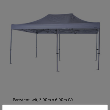
Partytent, wit, 3.00m x 6.00m (V)