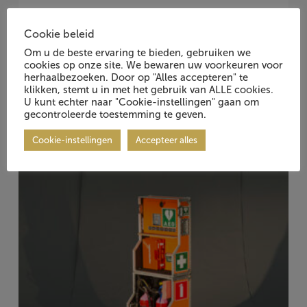
Massagetafel
Cookie beleid
Om u de beste ervaring te bieden, gebruiken we
Item Nr.: 1005763.00
cookies op onze site. We bewaren uw voorkeuren voor
herhaalbezoeken. Door op "Alles accepteren" te
klikken, stemt u in met het gebruik van ALLE cookies.
U kunt echter naar "Cookie-instellingen" gaan om
gecontroleerde toestemming te geven.
Cookie-instellingen
Accepteer alles
Vraag Vrijblijvend Aan