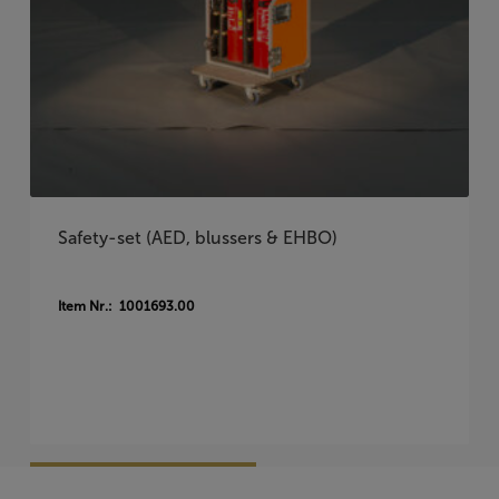
Safety-set (AED, blussers & EHBO)
Item Nr.: 1001693.00
Vraag Vrijblijvend Aan