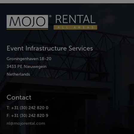
Event Infrastructure Services
Groningenhaven 18-20
3433 PE Nieuwegein
Netherlands
Contact
T: +31 (30) 242 820 0
F: +31 (30) 242 820 9
nl@mojorental.com