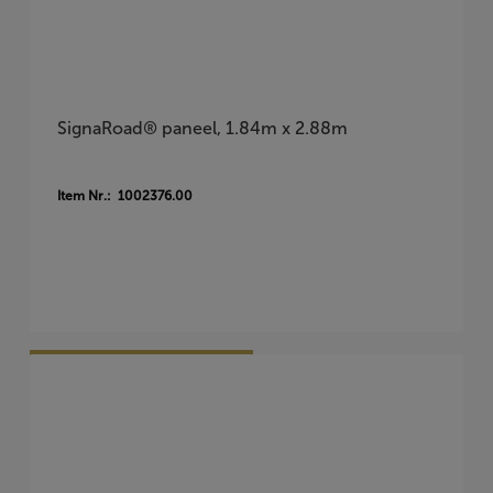
SignaRoad® paneel, 1.84m x 2.88m
Item Nr.: 1002376.00
Vraag Vrijblijvend Aan