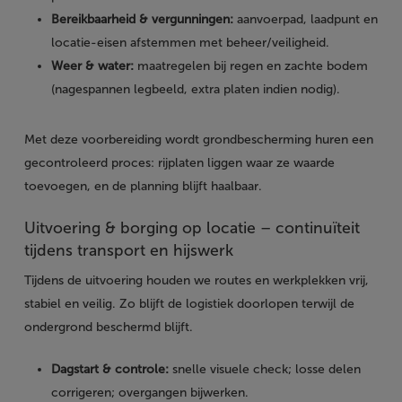
Bereikbaarheid & vergunningen:
aanvoerpad, laadpunt en
locatie-eisen afstemmen met beheer/veiligheid.
Weer & water:
maatregelen bij regen en zachte bodem
(nagespannen legbeeld, extra platen indien nodig).
Met deze voorbereiding wordt grondbescherming huren een
gecontroleerd proces: rijplaten liggen waar ze waarde
toevoegen, en de planning blijft haalbaar.
Uitvoering & borging op locatie – continuïteit
tijdens transport en hijswerk
Tijdens de uitvoering houden we routes en werkplekken vrij,
stabiel en veilig. Zo blijft de logistiek doorlopen terwijl de
ondergrond beschermd blijft.
Dagstart & controle:
snelle visuele check; losse delen
corrigeren; overgangen bijwerken.