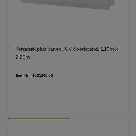
Terratrak plus paneel, UV doorlatend, 1.10m x
2.20m
Item Nr.: 1001245.00
Vraag Vrijblijvend Aan