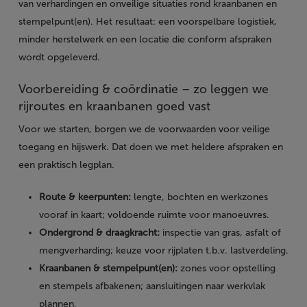
van verhardingen en onveilige situaties rond kraanbanen en
stempelpunt(en). Het resultaat: een voorspelbare logistiek,
minder herstelwerk en een locatie die conform afspraken
wordt opgeleverd.
Voorbereiding & coördinatie – zo leggen we
rijroutes en kraanbanen goed vast
Voor we starten, borgen we de voorwaarden voor veilige
toegang en hijswerk. Dat doen we met heldere afspraken en
een praktisch legplan.
Route & keerpunten:
lengte, bochten en werkzones
vooraf in kaart; voldoende ruimte voor manoeuvres.
Ondergrond & draagkracht:
inspectie van gras, asfalt of
mengverharding; keuze voor rijplaten t.b.v. lastverdeling.
Kraanbanen & stempelpunt(en):
zones voor opstelling
en stempels afbakenen; aansluitingen naar werkvlak
plannen.