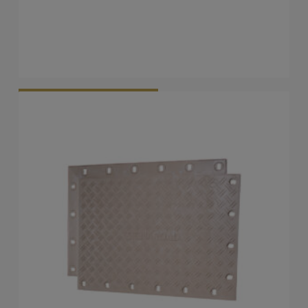
Vraag Vrijblijvend Aan