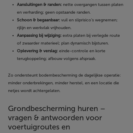
Aansluitingen & randen:
nette overgangen tussen platen
en verharding; geen opstaande randen.
Schoon & begaanbaar:
vuil en sliprisico’s wegnemen;
rijlijn en werkvlak vrijhouden.
Aanpassing bij wijziging:
extra platen bij verlegde route
of zwaarder materieel; plan dynamisch bijsturen.
Oplevering & verslag:
einde-controle en korte
terugkoppeling; afbouw volgens afspraak.
Zo ondersteunt bodembescherming de dagelijkse operatie:
minder onderbrekingen, minder herstel, en een locatie die
netjes wordt achtergelaten.
Grondbescherming huren –
vragen & antwoorden voor
voertuigroutes en