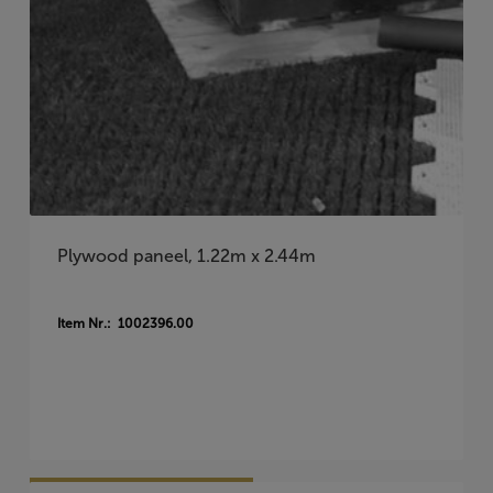
Plywood paneel, 1.22m x 2.44m
Item Nr.: 1002396.00