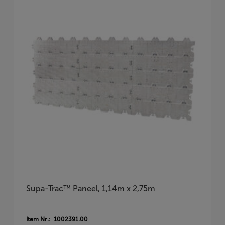
Supa-Trac™ Paneel, 1,14m x 2,75m
Item Nr.: 1002391.00